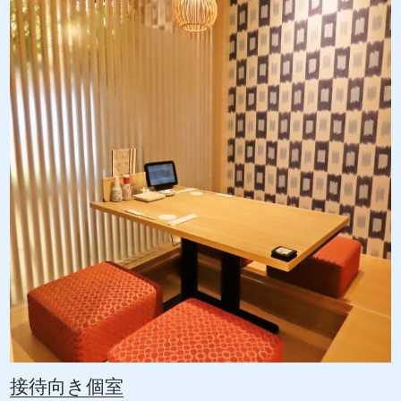
接待向き個室