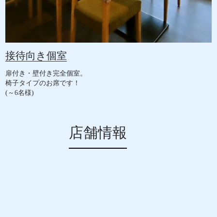
接待向き個室
扉付き・壁付き完全個室。
椅子タイプのお席です！
(～6名様)
店舗情報