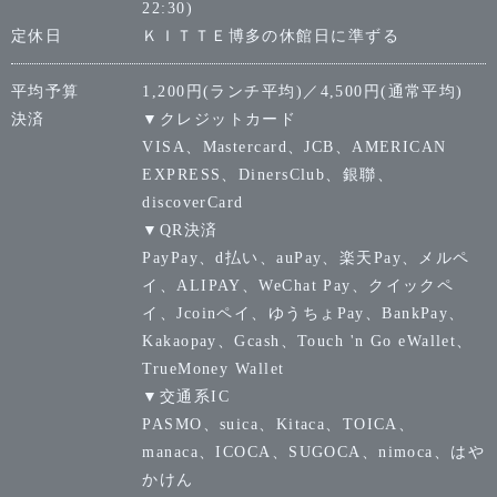
22:30)
定休日
ＫＩＴＴＥ博多の休館日に準ずる
平均予算
1,200円(ランチ平均)／4,500円(通常平均)
決済
▼クレジットカード
VISA、Mastercard、JCB、AMERICAN
EXPRESS、DinersClub、銀聯、
discoverCard
▼QR決済
PayPay、d払い、auPay、楽天Pay、メルペ
イ、ALIPAY、WeChat Pay、クイックペ
イ、Jcoinペイ、ゆうちょPay、BankPay、
Kakaopay、Gcash、Touch 'n Go eWallet、
TrueMoney Wallet
▼交通系IC
PASMO、suica、Kitaca、TOICA、
manaca、ICOCA、SUGOCA、nimoca、はや
かけん