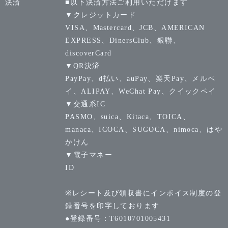
決済
■以下決済方法ご利用いただけます
▼クレジットカード
VISA、Mastercard、JCB、AMERICAN
EXPRESS、DinersClub、銀聯、
discoverCard
▼QR決済
PayPay、d払い、auPay、楽天Pay、メルペ
イ、ALIPAY、WeChat Pay、クイックペイ
▼交通系IC
PASMO、suica、Kitaca、TOICA、
manaca、ICOCA、SUGOCA、nimoca、はや
かけん
▼電子マネー
ID
※レシート及び領収書にインボイス制度の登
録番号を印字しております
●登録番号：T6010701005431