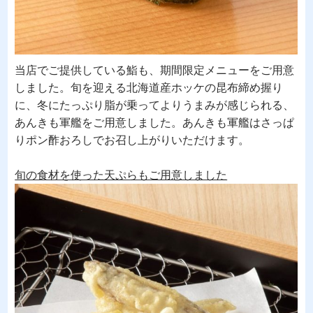
当店でご提供している鮨も、期間限定メニューをご用意
しました。旬を迎える北海道産ホッケの昆布締め握り
に、冬にたっぷり脂が乗ってよりうまみが感じられる、
あんきも軍艦をご用意しました。あんきも軍艦はさっぱ
りポン酢おろしでお召し上がりいただけます。
旬の食材を使った天ぷらもご用意しました