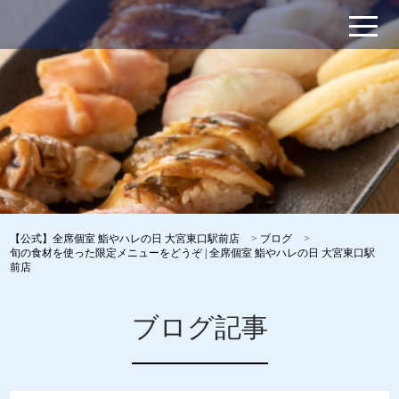
【公式】全席個室 鮨やハレの日 大宮東口駅前店
>
ブログ
>
旬の食材を使った限定メニューをどうぞ | 全席個室 鮨やハレの日 大宮東口駅
前店
ブログ記事