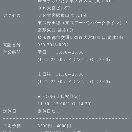
埼玉県さいたま市大宮区大門町1-61-1
ＤＫ大宮ビル5F
アクセス
ＪＲ大宮駅東口 徒歩1分
東武野田線（東武アーバンパークライン）大
宮駅東口 徒歩1分
埼玉新都市交通伊奈線大宮駅東口 徒歩1分
電話番号
050-2018-8932
営業時間
平日 16:00～23:30
(L.O. 22:30 / ドリンクL.O. 23:00)
土日祝 11:30～23:30
(L.O. 22:30 / ドリンクL.O. 23:00)
●ランチ(土日祝限定)
11:30～15:00(L.O. 14:30)
定休日
定休日なし
平均予算
3500円～4000円