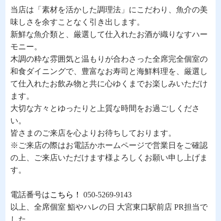
当店は「素材を活かした調理法」にこだわり、魚介の美
味しさを余すことなく引き出します。
新鮮な魚介類と、厳選して仕入れたお酒が織りなすハー
モニー。
木調の粋な雰囲気と温もりが合わさった全席完全個室の
和食ダイニングで、豊富なお寿司と海鮮料理を、厳選し
て仕入れたお飲み物と共に心ゆくまでお楽しみいただけ
ます。
大切な方々とゆったりと上質な時間をお過ごしくださ
い。
皆さまのご来店を心よりお待ちしております。
※ご来店の際はお電話かホームページで営業日をご確認
の上、ご来店いただけます様よろしくお願い申し上げま
す。
電話番号は
こちら！
050-5269-9143
以上、全席個室 鮨やハレの日 大宮東口駅前店 PR担当で
した。