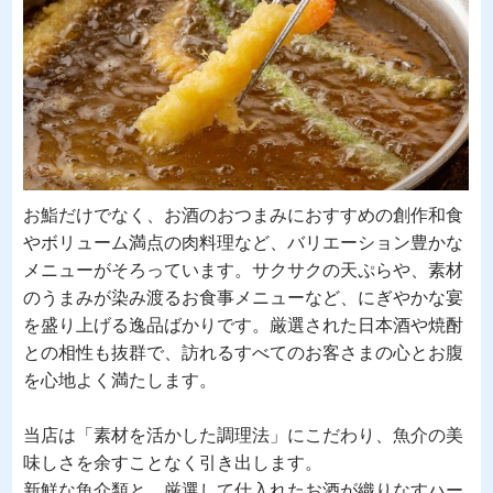
お鮨だけでなく、お酒のおつまみにおすすめの創作和食
やボリューム満点の肉料理など、バリエーション豊かな
メニューがそろっています。サクサクの天ぷらや、素材
のうまみが染み渡るお食事メニューなど、にぎやかな宴
を盛り上げる逸品ばかりです。厳選された日本酒や焼酎
との相性も抜群で、訪れるすべてのお客さまの心とお腹
を心地よく満たします。
当店は「素材を活かした調理法」にこだわり、魚介の美
味しさを余すことなく引き出します。
新鮮な魚介類と、厳選して仕入れたお酒が織りなすハー