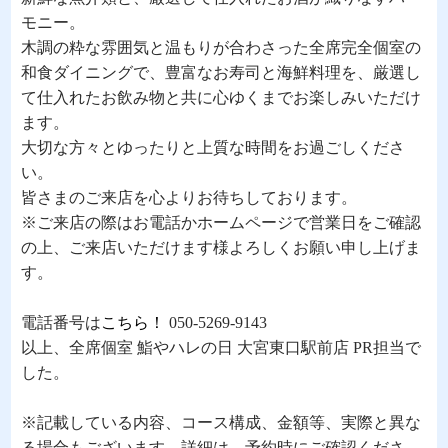
モニー。
木調の粋な雰囲気と温もりが合わさった全席完全個室の
和食ダイニングで、豊富なお寿司と海鮮料理を、厳選し
て仕入れたお飲み物と共に心ゆくまでお楽しみいただけ
ます。
大切な方々とゆったりと上質な時間をお過ごしくださ
い。
皆さまのご来店を心よりお待ちしております。
※ご来店の際はお電話かホームページで営業日をご確認
の上、ご来店いただけます様よろしくお願い申し上げま
す。
電話番号は
こちら！
050-5269-9143
以上、全席個室 鮨やハレの日 大宮東口駅前店 PR担当で
した。
※記載している内容、コース構成、金額等、実際と異な
る場合もございます。詳細は、予約時にご確認くださ