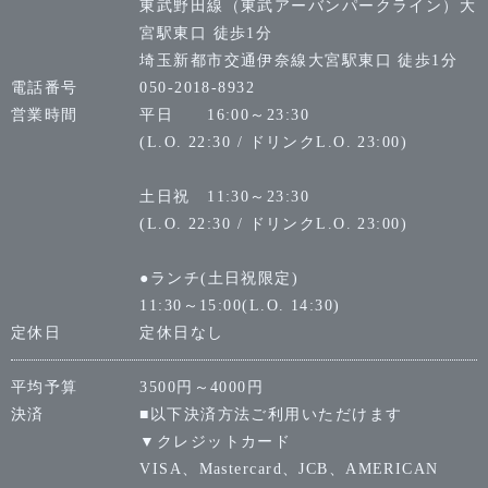
東武野田線（東武アーバンパークライン）大
宮駅東口 徒歩1分
埼玉新都市交通伊奈線大宮駅東口 徒歩1分
電話番号
050-2018-8932
営業時間
平日 16:00～23:30
(L.O. 22:30 / ドリンクL.O. 23:00)
土日祝 11:30～23:30
(L.O. 22:30 / ドリンクL.O. 23:00)
●ランチ(土日祝限定)
11:30～15:00(L.O. 14:30)
定休日
定休日なし
平均予算
3500円～4000円
決済
■以下決済方法ご利用いただけます
▼クレジットカード
VISA、Mastercard、JCB、AMERICAN