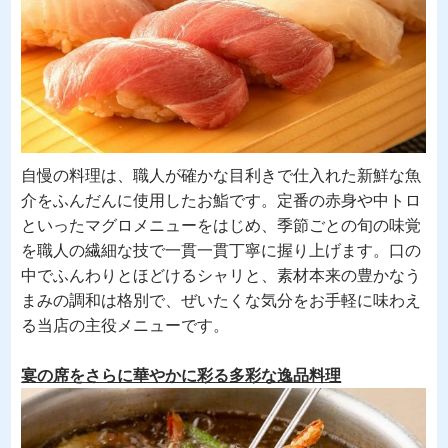
自慢の料理は、職人が確かな目利きで仕入れた新鮮な魚
介をふんだんに使用したお鮨です。定番の赤身や中トロ
といったマグロメニューをはじめ、季節ごとの旬の味覚
を職人の繊細な技で一貫一貫丁寧に握り上げます。口の
中でふんわりとほどけるシャリと、素材本来の豊かなう
まみの調和は格別で、ぜいたくな気分をお手軽に味わえ
る当店の主役メニューです。
宴の席をさらに華やかに彩る多彩な逸品料理