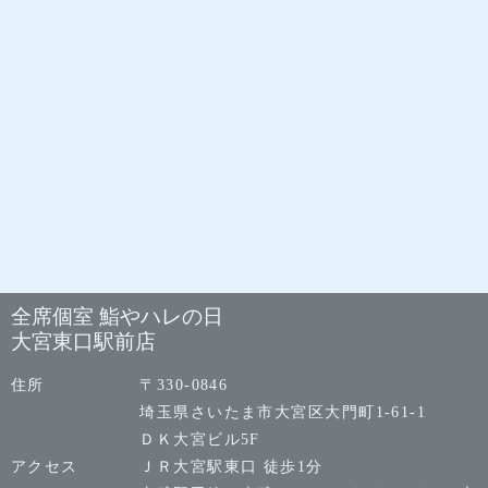
全席個室 鮨やハレの日
大宮東口駅前店
住所
〒330-0846
埼玉県さいたま市大宮区大門町1-61-1
ＤＫ大宮ビル5F
アクセス
ＪＲ大宮駅東口 徒歩1分