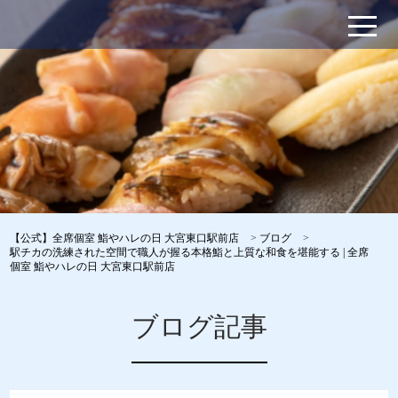
【公式】全席個室 鮨やハレの日 大宮東口駅前店
>
ブログ
>
駅チカの洗練された空間で職人が握る本格鮨と上質な和食を堪能する | 全席
個室 鮨やハレの日 大宮東口駅前店
ブログ記事