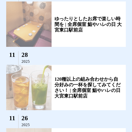
ゆったりとしたお席で楽しい時
間を | 全席個室 鮨やハレの日 大
宮東口駅前店
11
28
2025
120種以上の組み合わせから自
分好みの一杯を探してみてくだ
さい！ | 全席個室 鮨やハレの日
大宮東口駅前店
11
26
2025