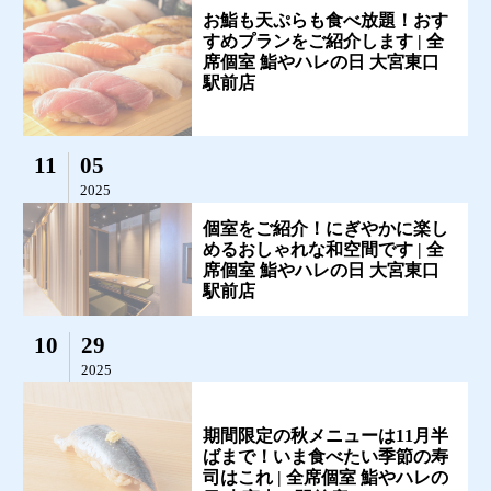
お鮨も天ぷらも食べ放題！おす
すめプランをご紹介します | 全
席個室 鮨やハレの日 大宮東口
駅前店
11
05
2025
個室をご紹介！にぎやかに楽し
めるおしゃれな和空間です | 全
席個室 鮨やハレの日 大宮東口
駅前店
10
29
2025
期間限定の秋メニューは11月半
ばまで！いま食べたい季節の寿
司はこれ | 全席個室 鮨やハレの