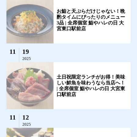
お鮨と天ぷらだけじゃない！晩
酌タイムにぴったりのメニュー
3品 | 全席個室 鮨やハレの日 大
宮東口駅前店
11
19
2025
土日祝限定ランチがお得！美味
しい鮮魚を味わうなら当店へ！
| 全席個室 鮨やハレの日 大宮東
口駅前店
11
12
2025