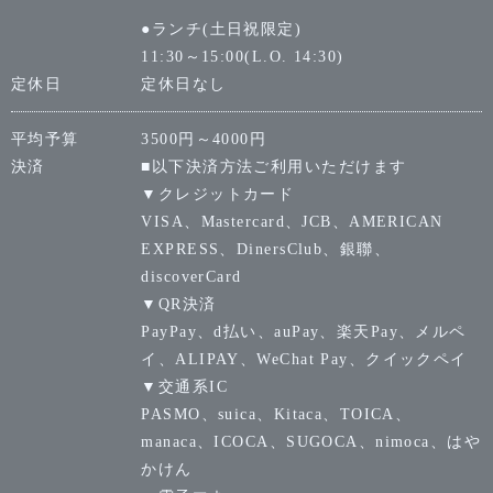
●ランチ(土日祝限定)
11:30～15:00(L.O. 14:30)
定休日
定休日なし
平均予算
3500円～4000円
決済
■以下決済方法ご利用いただけます
▼クレジットカード
VISA、Mastercard、JCB、AMERICAN
EXPRESS、DinersClub、銀聯、
discoverCard
▼QR決済
PayPay、d払い、auPay、楽天Pay、メルペ
イ、ALIPAY、WeChat Pay、クイックペイ
▼交通系IC
PASMO、suica、Kitaca、TOICA、
manaca、ICOCA、SUGOCA、nimoca、はや
かけん