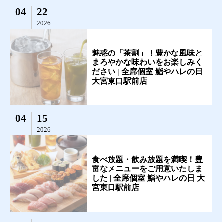
04
22
2026
魅惑の「茶割」！豊かな風味と
まろやかな味わいをお楽しみく
ださい | 全席個室 鮨やハレの日
大宮東口駅前店
04
15
2026
食べ放題・飲み放題を満喫！豊
富なメニューをご用意いたしま
した | 全席個室 鮨やハレの日 大
宮東口駅前店