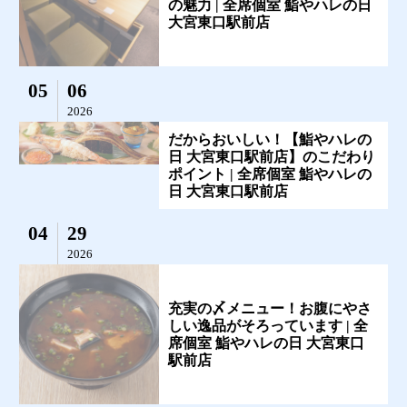
の魅力 | 全席個室 鮨やハレの日
大宮東口駅前店
05
06
2026
だからおいしい！【鮨やハレの
日 大宮東口駅前店】のこだわり
ポイント | 全席個室 鮨やハレの
日 大宮東口駅前店
04
29
2026
充実の〆メニュー！お腹にやさ
しい逸品がそろっています | 全
席個室 鮨やハレの日 大宮東口
駅前店