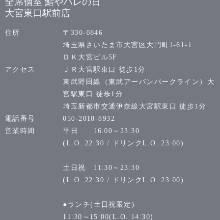
全席個室 鮨やハレの日
大宮東口駅前店
住所
〒330-0846
埼玉県さいたま市大宮区大門町1-61-1
ＤＫ大宮ビル5F
アクセス
ＪＲ大宮駅東口 徒歩1分
東武野田線（東武アーバンパークライン）大
宮駅東口 徒歩1分
埼玉新都市交通伊奈線大宮駅東口 徒歩1分
電話番号
050-2018-8932
営業時間
平日 16:00～23:30
(L.O. 22:30 / ドリンクL.O. 23:00)
土日祝 11:30～23:30
(L.O. 22:30 / ドリンクL.O. 23:00)
●ランチ(土日祝限定)
11:30～15:00(L.O. 14:30)