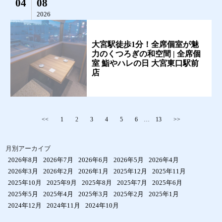
04
08
2026
大宮駅徒歩1分！全席個室が魅
力のくつろぎの和空間 | 全席個
室 鮨やハレの日 大宮東口駅前
店
<<
1
2
3
4
5
6
…
13
>>
月別アーカイブ
2026年8月
2026年7月
2026年6月
2026年5月
2026年4月
2026年3月
2026年2月
2026年1月
2025年12月
2025年11月
2025年10月
2025年9月
2025年8月
2025年7月
2025年6月
2025年5月
2025年4月
2025年3月
2025年2月
2025年1月
2024年12月
2024年11月
2024年10月