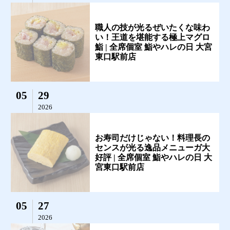
職人の技が光るぜいたくな味わ
い！王道を堪能する極上マグロ
鮨 | 全席個室 鮨やハレの日 大宮
東口駅前店
05
29
2026
お寿司だけじゃない！料理長の
センスが光る逸品メニューガ大
好評 | 全席個室 鮨やハレの日 大
宮東口駅前店
05
27
2026