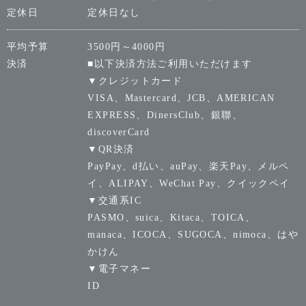
定休日
定休日なし
平均予算
3500円～4000円
決済
■以下決済方法ご利用いただけます
▼クレジットカード
VISA、Mastercard、JCB、AMERICAN
EXPRESS、DinersClub、銀聯、
discoverCard
▼QR決済
PayPay、d払い、auPay、楽天Pay、メルペ
イ、ALIPAY、WeChat Pay、クイックペイ
▼交通系IC
PASMO、suica、Kitaca、TOICA、
manaca、ICOCA、SUGOCA、nimoca、はや
かけん
▼電子マネー
ID