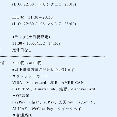
(L.O. 22:30 / ドリンクL.O. 23:00)
土日祝 11:30～23:30
(L.O. 22:30 / ドリンクL.O. 23:00)
●ランチ(土日祝限定)
11:30～15:00(L.O. 14:30)
日
定休日なし
予算
3500円～4000円
■以下決済方法ご利用いただけます
▼クレジットカード
VISA、Mastercard、JCB、AMERICAN
EXPRESS、DinersClub、銀聯、discoverCard
▼QR決済
PayPay、d払い、auPay、楽天Pay、メルペイ、
ALIPAY、WeChat Pay、クイックペイ
▼交通系IC