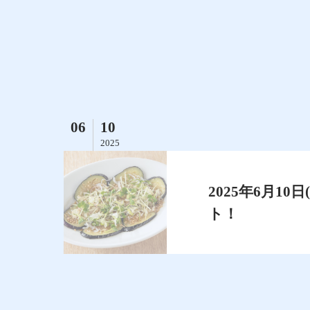
06
10
2025
2025年6月1
ト！