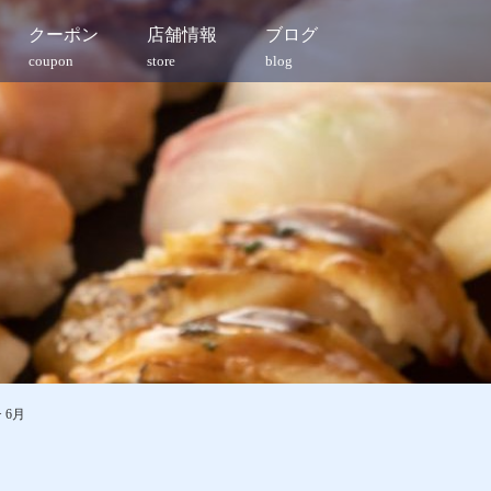
クーポン
店舗情報
ブログ
coupon
store
blog
>
6月