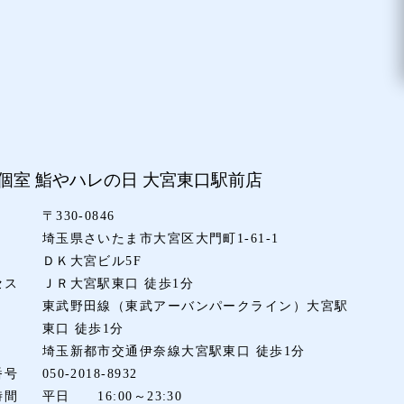
個室 鮨やハレの日
大宮東口駅前店
〒330-0846
埼玉県さいたま市大宮区大門町1-61-1
ＤＫ大宮ビル5F
セス
ＪＲ大宮駅東口 徒歩1分
東武野田線（東武アーバンパークライン）大宮駅
東口 徒歩1分
埼玉新都市交通伊奈線大宮駅東口 徒歩1分
番号
050-2018-8932
時間
平日 16:00～23:30