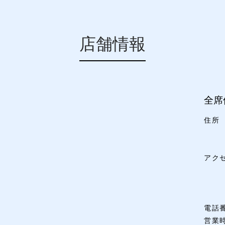
店舗情報
全席
住所
アク
電話
営業