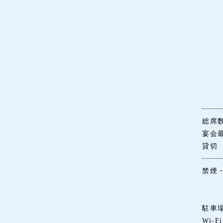
総席
宴会
貸切
禁煙
駐車
Wi-Fi