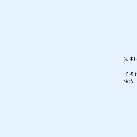
定休
平均
決済